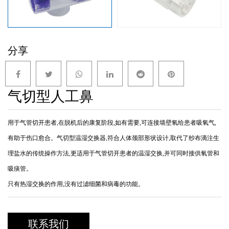
分享
气切型人工鼻
用于气管切开患者,在脱机后的康复阶段,如有需要,可连接墙壁氧给患者吸氧气,
有助于伤口愈合。气切型温湿交换器,符合人体颈部形状设计,取代了纱布滴注生
理盐水的传统操作方法,更适用于气管切开患者的温湿交换,并可同时接供氧管和
吸痰管。
只有热湿交换的作用,没有过滤细菌和病毒的功能。
联系我们