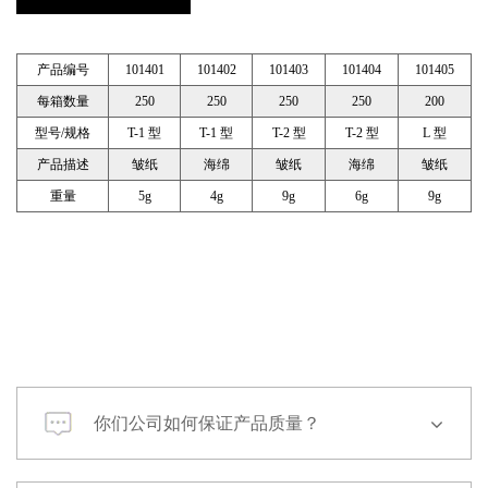
产品编号
101401
101402
101403
101404
101405
每箱数量
250
250
250
250
200
型号/规格
T-1 型
T-1 型
T-2 型
T-2 型
L 型
产品描述
皱纸
海绵
皱纸
海绵
皱纸
重量
5g
4g
9g
6g
9g
你们公司如何保证产品质量？