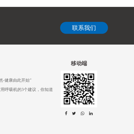
联系我们
移动端
然-健康由此开始”
家用呼吸机的3个建议，你知道