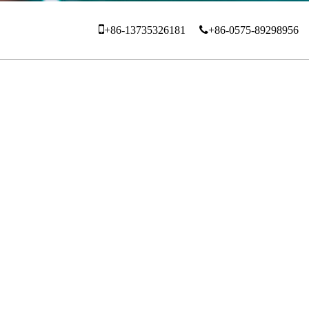
+86-13735326181
+86-0575-89298956