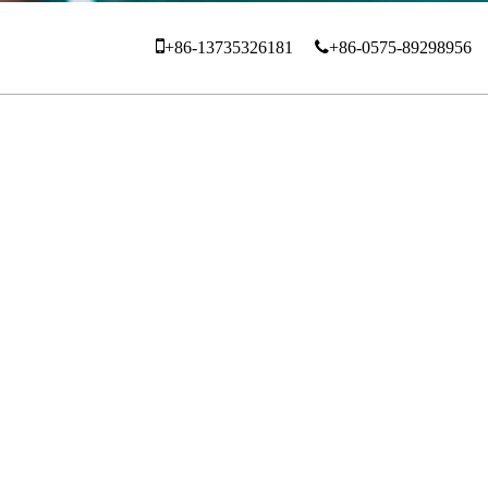
+86-13735326181
+86-0575-89298956