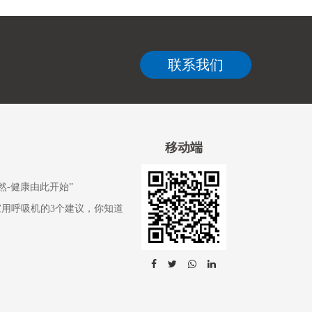
联系我们
移动端
然-健康由此开始”
家用呼吸机的3个建议，你知道