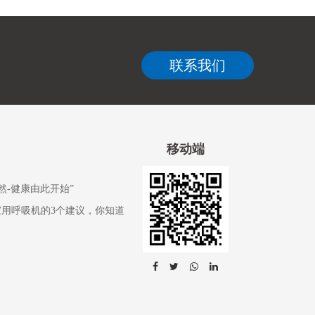
联系我们
移动端
然-健康由此开始”
家用呼吸机的3个建议，你知道