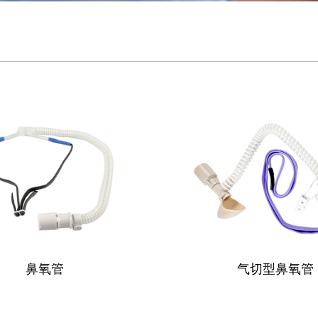
鼻氧管
气切型鼻氧管