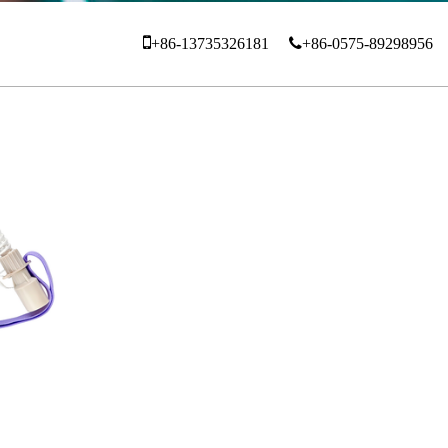
+86-13735326181
+86-0575-89298956