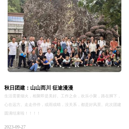
秋日团建：山山而川 征途漫漫
生活需要烟火，相聚即是美好。工作之余，欢乐小聚，路在脚下，
心在远方。走走停停，或雨或晴，没关系，都是好风景。此次团建
圆满结束啦！！！！
2023-09-27