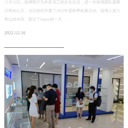
11月12日，瑞博医疗为丰富员工的文化生活，进一步加强团队凝聚
力和向心力，当日组织开展了2022年度秋季拓展活动。瑞博人游入
青山绿水间，度过了happy的一天，...
2022-12-16