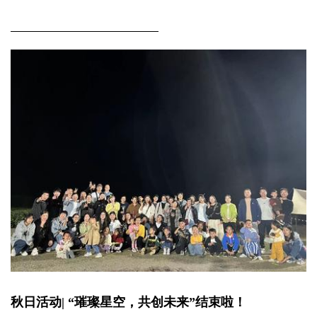
秋日活动| “璀璨星空，共创未来”结束啦！