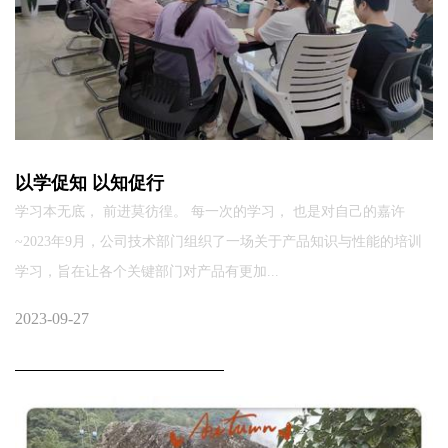
以学促知 以知促行
学习本无底， 前进莫彷徨。 每一次的学习， 也是对自己的嘉许
~2023年9月，公司技术部门组织了一场关于产品知识与性能的培训
学习，旨在让各个关键部门对产品有更加...
2023-09-27