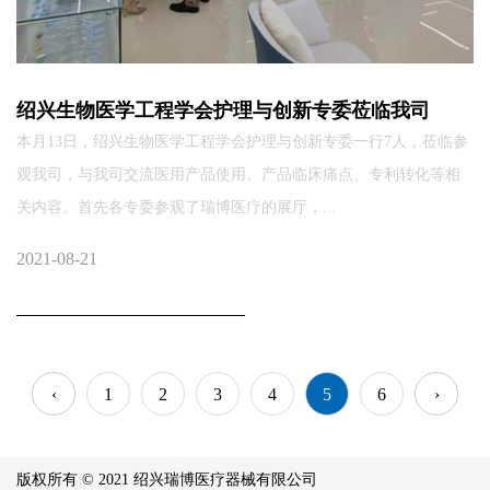
绍兴生物医学工程学会护理与创新专委莅临我司
本月13日，绍兴生物医学工程学会护理与创新专委一行7人，莅临参
观我司，与我司交流医用产品使用、产品临床痛点、专利转化等相
关内容。首先各专委参观了瑞博医疗的展厅，...
2021-08-21
‹
1
2
3
4
5
6
›
版权所有 © 2021 绍兴瑞博医疗器械有限公司